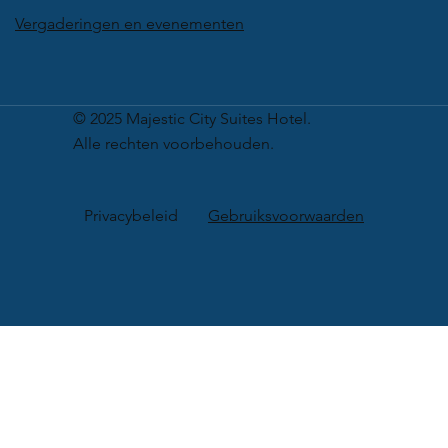
Vergaderingen en evenementen
© 2025 Majestic City Suites Hotel.
Alle rechten voorbehouden.
Privacybeleid
Gebruiksvoorwaarden