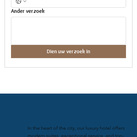
Ander verzoek
Dien uw verzoek in
In the heart of the city, our luxury hotel offers
modern suites, exceptional service, and top-