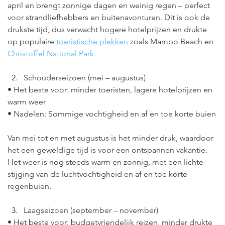
april en brengt zonnige dagen en weinig regen – perfect 
voor strandliefhebbers en buitenavonturen. Dit is ook de 
drukste tijd, dus verwacht hogere hotelprijzen en drukte 
op populaire
toeristische plekken
zoals Mambo Beach en
Christoffel National Park.
Schouderseizoen (mei – augustus)
• Het beste voor: minder toeristen, lagere hotelprijzen en 
warm weer
• Nadelen: Sommige vochtigheid en af en toe korte buien
Van mei tot en met augustus is het minder druk, waardoor 
het een geweldige tijd is voor een ontspannen vakantie. 
Het weer is nog steeds warm en zonnig, met een lichte 
stijging van de luchtvochtigheid en af en toe korte 
regenbuien.
Laagseizoen (september – november)
• Het beste voor: budgetvriendelijk reizen, minder drukte 