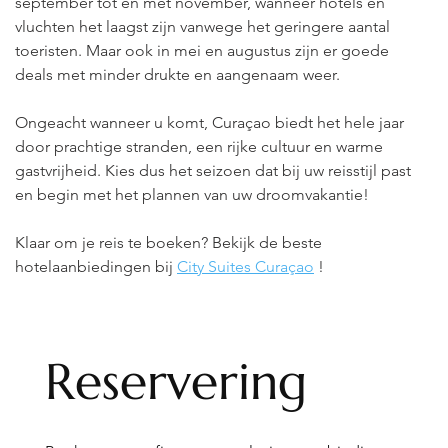
september tot en met november, wanneer hotels en 
vluchten het laagst zijn vanwege het geringere aantal 
toeristen. Maar ook in mei en augustus zijn er goede 
deals met minder drukte en aangenaam weer.
Ongeacht wanneer u komt, Curaçao biedt het hele jaar 
door prachtige stranden, een rijke cultuur en warme 
gastvrijheid. Kies dus het seizoen dat bij uw reisstijl past 
en begin met het plannen van uw droomvakantie!
Klaar om je reis te boeken? Bekijk de beste 
hotelaanbiedingen bij
City Suites Curaçao
!
Reservering