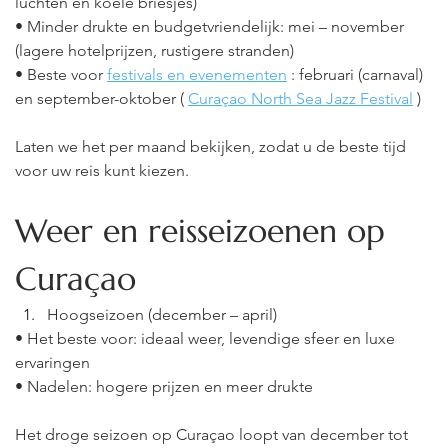
luchten en koele briesjes)
• Minder drukte en budgetvriendelijk: mei – november 
(lagere hotelprijzen, rustigere stranden)
• Beste voor
festivals en evenementen
: februari (carnaval) 
en september-oktober (
Curaçao North Sea Jazz Festival
)
Laten we het per maand bekijken, zodat u de beste tijd 
voor uw reis kunt kiezen.
Weer en reisseizoenen op 
Curaçao
Hoogseizoen (december – april)
• Het beste voor: ideaal weer, levendige sfeer en luxe 
ervaringen
• Nadelen: hogere prijzen en meer drukte
Het droge seizoen op Curaçao loopt van december tot 