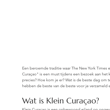
Een beroemde traditie waar The New York Times e
Curaçao" is een must tijdens een bezoek aan het k
precies? Hoe kom je er? Wat is de beste dag om t
hebben de beste van de beste voor je verzameld 
Wat is Klein Curaçao?
Klein Curaçao is een onbewoond eiland op ongevee