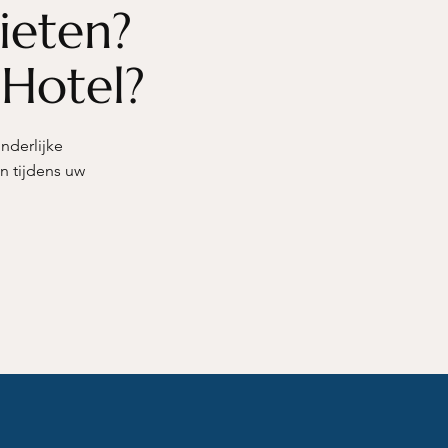
ieten?
 Hotel?
onderlijke
en tijdens uw