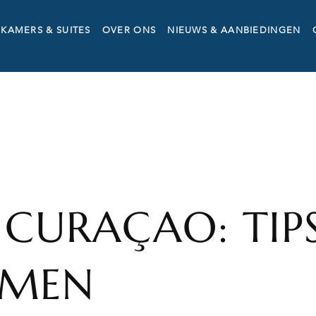
KAMERS & SUITES
OVER ONS
NIEUWS & AANBIEDINGEN
 CURAÇAO: TIP
IMEN