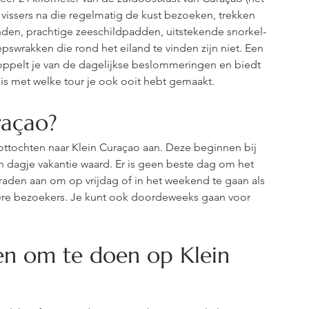
 vissers na die regelmatig de kust bezoeken, trekken 
nden, prachtige zeeschildpadden, uitstekende snorkel- 
swrakken die rond het eiland te vinden zijn niet. Een 
koppelt je van de dagelijkse beslommeringen en biedt 
 is met welke tour je ook ooit hebt gemaakt.
raçao?
ottochten naar Klein Curaçao aan. Deze beginnen bij 
n dagje vakantie waard. Er is geen beste dag om het 
aden aan om op vrijdag of in het weekend te gaan als 
dere bezoekers. Je kunt ook doordeweeks gaan voor 
en om te doen op Klein 