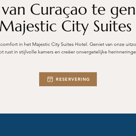
 van Curaçao te gen
 Majestic City Suites
 comfort in het Majestic City Suites Hotel. Geniet van onze uitz
ot rust in stijlvolle kamers en creëer onvergetelijke herinnering
RESERVERING