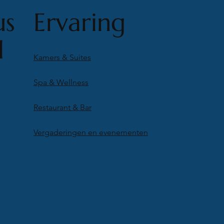
us
Ervaring
l
Kamers & Suites
Spa & Wellness
Restaurant & Bar
Vergaderingen en evenementen