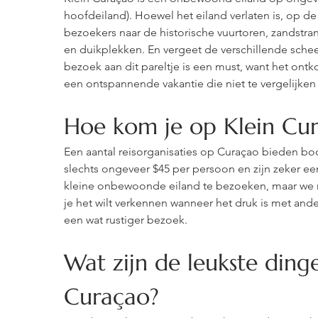
hoofdeiland). Hoewel het eiland verlaten is, op de
bezoekers naar de historische vuurtoren, zandstra
en duikplekken. En vergeet de verschillende scheep
bezoek aan dit pareltje is een must, want het ont
een ontspannende vakantie die niet te vergelijken
Hoe kom je op Klein Cu
Een aantal reisorganisaties op Curaçao bieden bo
slechts ongeveer $45 per persoon en zijn zeker ee
kleine onbewoonde eiland te bezoeken, maar we r
je het wilt verkennen wanneer het druk is met an
een wat rustiger bezoek.
Wat zijn de leukste ding
Curaçao?