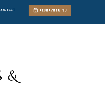
CONTACT
RESERVEER NU
S &