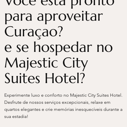
Você está pronto
para aproveitar
Curaçao?
e se hospedar no
Majestic City
Suites Hotel?
Experimente luxo e conforto no Majestic City Suites Hotel.
Desfrute de nossos serviços excepcionais, relaxe em
quartos elegantes e crie memórias inesquecíveis durante a
sua estadia!