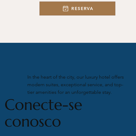
RESERVA
In the heart of the city, our luxury hotel offers
modern suites, exceptional service, and top-
tier amenities for an unforgettable stay.
Conecte-se
conosco