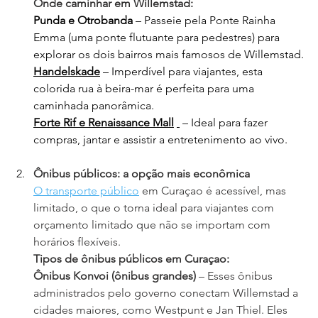
Onde caminhar em Willemstad:
Punda e Otrobanda
– Passeie pela Ponte Rainha 
Emma (uma ponte flutuante para pedestres) para 
explorar os dois bairros mais famosos de Willemstad.
Handelskade
– Imperdível para viajantes, esta 
colorida rua à beira-mar é perfeita para uma 
caminhada panorâmica.
Forte Rif e Renaissance Mall
– Ideal para fazer 
compras, jantar e assistir a entretenimento ao vivo.
Ônibus públicos: a opção mais econômica
O transporte público
em Curaçao é acessível, mas 
limitado, o que o torna ideal para viajantes com 
orçamento limitado que não se importam com 
horários flexíveis.
Tipos de ônibus públicos em Curaçao:
Ônibus Konvoi (ônibus grandes)
– Esses ônibus 
administrados pelo governo conectam Willemstad a 
cidades maiores, como Westpunt e Jan Thiel. Eles 