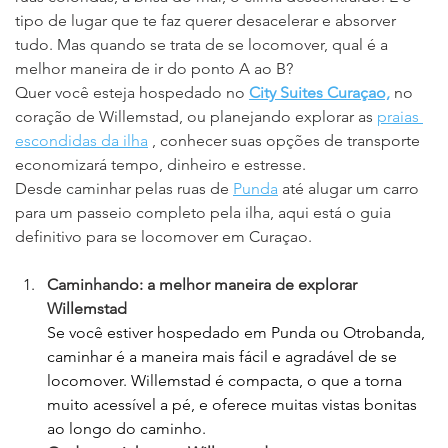
tipo de lugar que te faz querer desacelerar e absorver 
tudo. Mas quando se trata de se locomover, qual é a 
melhor maneira de ir do ponto A ao B?
Quer você esteja hospedado no
City Suites Curaçao,
no 
coração de Willemstad, ou planejando explorar as
praias 
escondidas da ilha
, conhecer suas opções de transporte 
economizará tempo, dinheiro e estresse.
Desde caminhar pelas ruas de
Punda
até alugar um carro 
para um passeio completo pela ilha, aqui está o guia 
definitivo para se locomover em Curaçao.
Caminhando: a melhor maneira de explorar 
Willemstad
Se você estiver hospedado em Punda ou Otrobanda, 
caminhar é a maneira mais fácil e agradável de se 
locomover. Willemstad é compacta, o que a torna 
muito acessível a pé, e oferece muitas vistas bonitas 
ao longo do caminho.