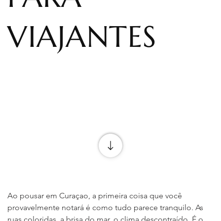
VIAJANTES
Ao pousar em Curaçao, a primeira coisa que você 
provavelmente notará é como tudo parece tranquilo. As 
ruas coloridas, a brisa do mar, o clima descontraído. É o 